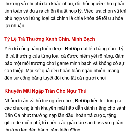
thương và chi phí đạn khác nhau, đòi hỏi người chơi phải
tính toán và đưa ra chiến thuật hợp lý. Việc lựa chọn vũ khí
phù hợp với từng loại cá chính là chìa khóa để tối ưu hóa
lợi nhuận.
Tỷ Lệ Trả Thưởng Xanh Chín, Minh Bạch
Yếu tố công bằng luôn được
BetVip
đặt lên hàng đầu. Tỷ
lệ trả thưởng của từng loại cá được niêm yết rõ ràng, đảm
bảo một môi trường chơi game minh bạch và không có sự
can thiệp. Mọi kết quả đều hoàn toàn ngẫu nhiên, mang
đến sự công bằng tuyệt đối cho tất cả người chơi.
Khuyến Mãi Ngập Tràn Cho Ngư Thủ
Nhằm tri ân và hỗ trợ người chơi,
BetVip
liên tục tung ra
các chương trình khuyến mãi hấp dẫn dành riêng cho sảnh
Bắn Cá như: thưởng nạp lần đầu, hoàn trả cược, tặng
giftcode miễn phí, tổ chức các giải đấu săn boss với phần
thưởng lên đến hàng trăm triệu đồng.