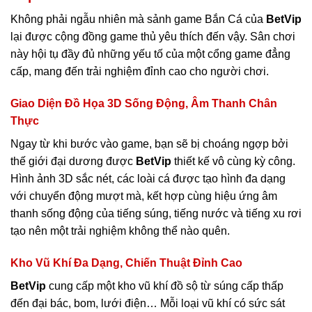
Không phải ngẫu nhiên mà sảnh game Bắn Cá của
BetVip
lại được cộng đồng game thủ yêu thích đến vậy. Sân chơi
này hội tụ đầy đủ những yếu tố của một cổng game đẳng
cấp, mang đến trải nghiệm đỉnh cao cho người chơi.
Giao Diện Đồ Họa 3D Sống Động, Âm Thanh Chân
Thực
Ngay từ khi bước vào game, bạn sẽ bị choáng ngợp bởi
thế giới đại dương được
BetVip
thiết kế vô cùng kỳ công.
Hình ảnh 3D sắc nét, các loài cá được tạo hình đa dạng
với chuyển động mượt mà, kết hợp cùng hiệu ứng âm
thanh sống động của tiếng súng, tiếng nước và tiếng xu rơi
tạo nên một trải nghiệm không thể nào quên.
Kho Vũ Khí Đa Dạng, Chiến Thuật Đỉnh Cao
BetVip
cung cấp một kho vũ khí đồ sộ từ súng cấp thấp
đến đại bác, bom, lưới điện… Mỗi loại vũ khí có sức sát