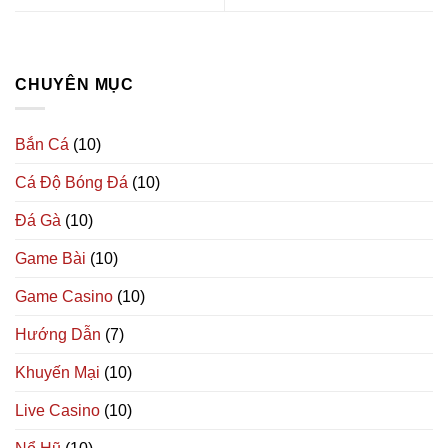
CHUYÊN MỤC
Bắn Cá
(10)
Cá Độ Bóng Đá
(10)
Đá Gà
(10)
Game Bài
(10)
Game Casino
(10)
Hướng Dẫn
(7)
Khuyến Mại
(10)
Live Casino
(10)