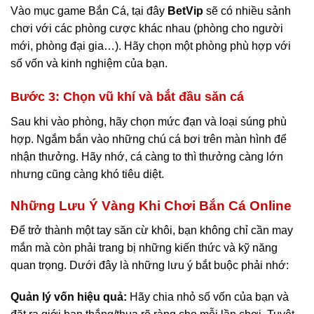
Vào mục game Bắn Cá, tại đây
BetVip
sẽ có nhiều sảnh
chơi với các phòng cược khác nhau (phòng cho người
mới, phòng đại gia…). Hãy chọn một phòng phù hợp với
số vốn và kinh nghiệm của bạn.
Bước 3: Chọn vũ khí và bắt đầu săn cá
Sau khi vào phòng, hãy chọn mức đạn và loại súng phù
hợp. Ngắm bắn vào những chú cá bơi trên màn hình để
nhận thưởng. Hãy nhớ, cá càng to thì thưởng càng lớn
nhưng cũng càng khó tiêu diệt.
Những Lưu Ý Vàng Khi Chơi Bắn Cá Online
Để trở thành một tay săn cừ khôi, bạn không chỉ cần may
mắn mà còn phải trang bị những kiến thức và kỹ năng
quan trọng. Dưới đây là những lưu ý bắt buộc phải nhớ:
Quản lý vốn hiệu quả:
Hãy chia nhỏ số vốn của bạn và