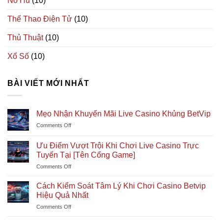
Nổ Hũ
(10)
Thể Thao Điện Tử
(10)
Thủ Thuật
(10)
Xổ Số
(10)
BÀI VIẾT MỚI NHẤT
Mẹo Nhận Khuyến Mãi Live Casino Khủng BetVip
on
Comments Off
Mẹo
Nhận
Ưu Điểm Vượt Trội Khi Chơi Live Casino Trực
Khuyến
Tuyến Tại [Tên Cổng Game]
Mãi
on
Comments Off
Live
Ưu
Casino
Điểm
Khủng
Cách Kiểm Soát Tâm Lý Khi Chơi Casino Betvip
Vượt
BetVip
Hiệu Quả Nhất
Trội
on
Comments Off
Khi
Cách
Chơi