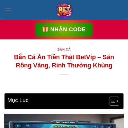
Skip
to
content
NHẬN CODE
BẮN CÁ
Bắn Cá Ăn Tiền Thật BetVip – Săn
Rồng Vàng, Rinh Thưởng Khủng
Mục Lục