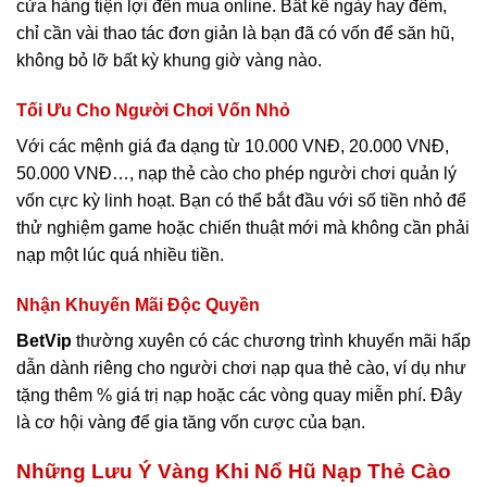
cửa hàng tiện lợi đến mua online. Bất kể ngày hay đêm,
chỉ cần vài thao tác đơn giản là bạn đã có vốn để săn hũ,
không bỏ lỡ bất kỳ khung giờ vàng nào.
Tối Ưu Cho Người Chơi Vốn Nhỏ
Với các mệnh giá đa dạng từ 10.000 VNĐ, 20.000 VNĐ,
50.000 VNĐ…, nạp thẻ cào cho phép người chơi quản lý
vốn cực kỳ linh hoạt. Bạn có thể bắt đầu với số tiền nhỏ để
thử nghiệm game hoặc chiến thuật mới mà không cần phải
nạp một lúc quá nhiều tiền.
Nhận Khuyến Mãi Độc Quyền
BetVip
thường xuyên có các chương trình khuyến mãi hấp
dẫn dành riêng cho người chơi nạp qua thẻ cào, ví dụ như
tặng thêm % giá trị nạp hoặc các vòng quay miễn phí. Đây
là cơ hội vàng để gia tăng vốn cược của bạn.
Những Lưu Ý Vàng Khi Nổ Hũ Nạp Thẻ Cào