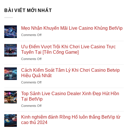
BÀI VIẾT MỚI NHẤT
Mẹo Nhận Khuyến Mãi Live Casino Khủng BetVip
on
Comments Off
Mẹo
Nhận
Ưu Điểm Vượt Trội Khi Chơi Live Casino Trực
Khuyến
Tuyến Tại [Tên Cổng Game]
Mãi
on
Comments Off
Live
Ưu
Casino
Điểm
Khủng
Cách Kiểm Soát Tâm Lý Khi Chơi Casino Betvip
Vượt
BetVip
Hiệu Quả Nhất
Trội
on
Comments Off
Khi
Cách
Chơi
Kiểm
Live
Top Sảnh Live Casino Dealer Xinh Đẹp Hút Hồn
Soát
Casino
Tại BetVip
Tâm
Trực
on
Comments Off
Lý
Tuyến
Top
Khi
Tại
Sảnh
Chơi
Kinh nghiệm đánh Rồng Hổ luôn thắng BetVip từ
[Tên
Live
Casino
cao thủ 2024
Cổng
Casino
Betvip
Game]