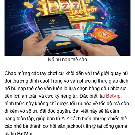
Nổ hũ nạp thẻ cào
Chào mừng các tay chơi cừ khôi đến với thế giới quay hũ
đổi thưởng đỉnh cao! Trong vô vàn phương thức giao dịch,
nổ hũ nạp thẻ cào vẫn luôn là lựa chọn hàng đầu nhờ sự
tiện lợi, an toàn và cực kỳ riêng tư. Đặc biệt, tại
BetVip
,
hình thức này không chỉ được tối ưu hóa về tốc độ mà còn
đi kèm vô số ưu đãi độc quyền. Bài viết này sẽ là cẩm
nang toàn tập, giúp bạn từ A-Z cách biến những chiếc thẻ
cào nhỏ bé thành cơ hội săn jackpot tiền tỷ tại cổng game
uy tín
BetVip
.