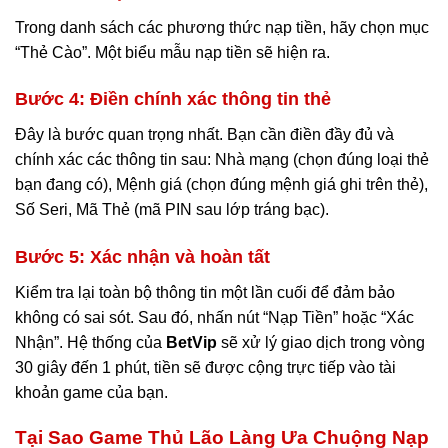
Trong danh sách các phương thức nạp tiền, hãy chọn mục
“Thẻ Cào”. Một biểu mẫu nạp tiền sẽ hiện ra.
Bước 4: Điền chính xác thông tin thẻ
Đây là bước quan trọng nhất. Bạn cần điền đầy đủ và
chính xác các thông tin sau: Nhà mạng (chọn đúng loại thẻ
bạn đang có), Mệnh giá (chọn đúng mệnh giá ghi trên thẻ),
Số Seri, Mã Thẻ (mã PIN sau lớp tráng bạc).
Bước 5: Xác nhận và hoàn tất
Kiểm tra lại toàn bộ thông tin một lần cuối để đảm bảo
không có sai sót. Sau đó, nhấn nút “Nạp Tiền” hoặc “Xác
Nhận”. Hệ thống của
BetVip
sẽ xử lý giao dịch trong vòng
30 giây đến 1 phút, tiền sẽ được cộng trực tiếp vào tài
khoản game của bạn.
Tại Sao Game Thủ Lão Làng Ưa Chuộng Nạp