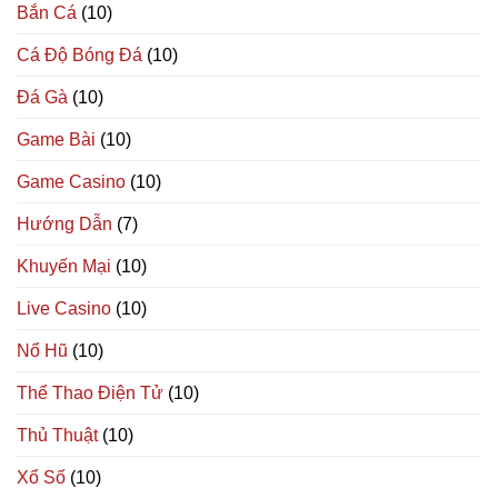
Bắn Cá
(10)
Cá Độ Bóng Đá
(10)
Đá Gà
(10)
Game Bài
(10)
Game Casino
(10)
Hướng Dẫn
(7)
Khuyến Mại
(10)
Live Casino
(10)
Nổ Hũ
(10)
Thể Thao Điện Tử
(10)
Thủ Thuật
(10)
Xổ Số
(10)