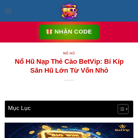
Skip
to
content
NHẬN CODE
NỔ HŨ
Nổ Hũ Nạp Thẻ Cào BetVip: Bí Kíp
Săn Hũ Lớn Từ Vốn Nhỏ
Mục Lục