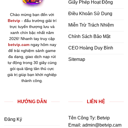
Giấy Phép Hoạt Động
Điều Khoản Sử Dụng
Chào mừng bạn đến với
Betvip
- đấu trường giải trí
Miễn Trừ Trách Nhiệm
trực tuyến thượng lưu và
xanh chín bậc nhất năm
Chính Sách Bảo Mật
2026! Nhanh tay truy cập
betvip.cam
ngay hôm nay
CEO Hoàng Duy Bình
để trải nghiệm sảnh game
đa dạng, giao dịch nạp rút
Sitemap
tự động trong 30 giây cùng
gói quà tặng tân thủ cực
giá trị giúp bạn khởi nghiệp
thành công.
HƯỚNG DẪN
LIÊN HỆ
Tên Công Ty: Betvip
Đăng Ký
Email:
admin@betvip.cam