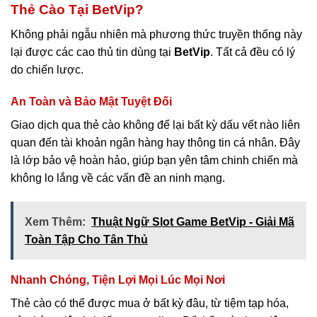
Thẻ Cào Tại BetVip?
Không phải ngẫu nhiên mà phương thức truyền thống này
lại được các cao thủ tin dùng tại
BetVip
. Tất cả đều có lý
do chiến lược.
An Toàn và Bảo Mật Tuyệt Đối
Giao dịch qua thẻ cào không để lại bất kỳ dấu vết nào liên
quan đến tài khoản ngân hàng hay thông tin cá nhân. Đây
là lớp bảo vệ hoàn hảo, giúp bạn yên tâm chinh chiến mà
không lo lắng về các vấn đề an ninh mạng.
Xem Thêm:
Thuật Ngữ Slot Game BetVip - Giải Mã
Toàn Tập Cho Tân Thủ
Nhanh Chóng, Tiện Lợi Mọi Lúc Mọi Nơi
Thẻ cào có thể được mua ở bất kỳ đâu, từ tiệm tạp hóa,