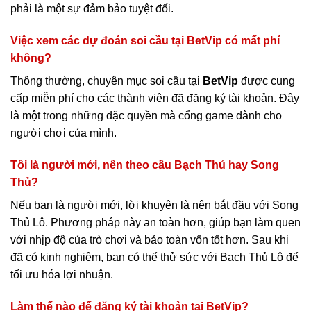
phải là một sự đảm bảo tuyệt đối.
Việc xem các dự đoán soi cầu tại
BetVip
có mất phí
không?
Thông thường, chuyên mục soi cầu tại
BetVip
được cung
cấp miễn phí cho các thành viên đã đăng ký tài khoản. Đây
là một trong những đặc quyền mà cổng game dành cho
người chơi của mình.
Tôi là người mới, nên theo cầu Bạch Thủ hay Song
Thủ?
Nếu bạn là người mới, lời khuyên là nên bắt đầu với Song
Thủ Lô. Phương pháp này an toàn hơn, giúp bạn làm quen
với nhịp độ của trò chơi và bảo toàn vốn tốt hơn. Sau khi
đã có kinh nghiệm, bạn có thể thử sức với Bạch Thủ Lô để
tối ưu hóa lợi nhuận.
Làm thế nào để đăng ký tài khoản tại
BetVip
?