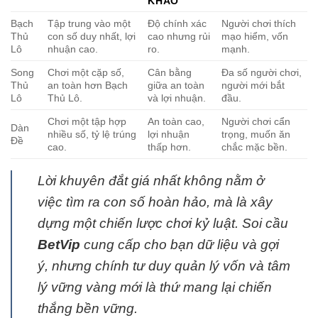
KHẢO
Bạch
Tập trung vào một
Độ chính xác
Người chơi thích
Thủ
con số duy nhất, lợi
cao nhưng rủi
mạo hiểm, vốn
Lô
nhuận cao.
ro.
mạnh.
Song
Chơi một cặp số,
Cân bằng
Đa số người chơi,
Thủ
an toàn hơn Bạch
giữa an toàn
người mới bắt
Lô
Thủ Lô.
và lợi nhuận.
đầu.
Chơi một tập hợp
An toàn cao,
Người chơi cẩn
Dàn
nhiều số, tỷ lệ trúng
lợi nhuận
trọng, muốn ăn
Đề
cao.
thấp hơn.
chắc mặc bền.
Lời khuyên đắt giá nhất không nằm ở
việc tìm ra con số hoàn hảo, mà là xây
dựng một chiến lược chơi kỷ luật. Soi cầu
BetVip
cung cấp cho bạn dữ liệu và gợi
ý, nhưng chính tư duy quản lý vốn và tâm
lý vững vàng mới là thứ mang lại chiến
thắng bền vững.