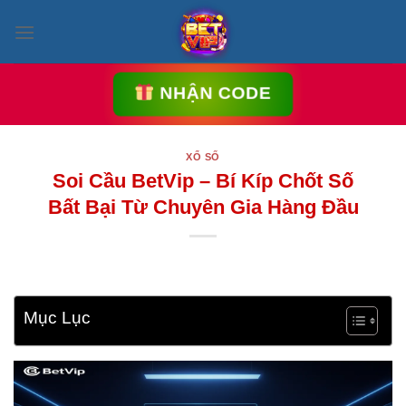
Skip
to
content
NHẬN CODE
XỔ SỐ
Soi Cầu BetVip – Bí Kíp Chốt Số
Bất Bại Từ Chuyên Gia Hàng Đầu
Mục Lục