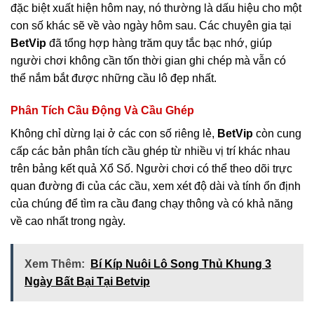
đặc biệt xuất hiện hôm nay, nó thường là dấu hiệu cho một
con số khác sẽ về vào ngày hôm sau. Các chuyên gia tại
BetVip
đã tổng hợp hàng trăm quy tắc bạc nhớ, giúp
người chơi không cần tốn thời gian ghi chép mà vẫn có
thể nắm bắt được những cầu lô đẹp nhất.
Phân Tích Cầu Động Và Cầu Ghép
Không chỉ dừng lại ở các con số riêng lẻ,
BetVip
còn cung
cấp các bản phân tích cầu ghép từ nhiều vị trí khác nhau
trên bảng kết quả Xổ Số. Người chơi có thể theo dõi trực
quan đường đi của các cầu, xem xét độ dài và tính ổn định
của chúng để tìm ra cầu đang chạy thông và có khả năng
về cao nhất trong ngày.
Xem Thêm:
Bí Kíp Nuôi Lô Song Thủ Khung 3
Ngày Bất Bại Tại Betvip