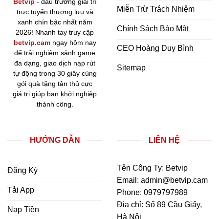
Betvip
- đấu trường giải trí
Miễn Trừ Trách Nhiệm
trực tuyến thượng lưu và
xanh chín bậc nhất năm
Chính Sách Bảo Mật
2026! Nhanh tay truy cập
betvip.cam
ngay hôm nay
CEO Hoàng Duy Bình
để trải nghiệm sảnh game
đa dạng, giao dịch nạp rút
Sitemap
tự động trong 30 giây cùng
gói quà tặng tân thủ cực
giá trị giúp bạn khởi nghiệp
thành công.
HƯỚNG DẪN
LIÊN HỆ
Tên Công Ty: Betvip
Đăng Ký
Email:
admin@betvip.cam
Tải App
Phone: 0979797989
Địa chỉ: Số 89 Cầu Giấy,
Nạp Tiền
Hà Nội