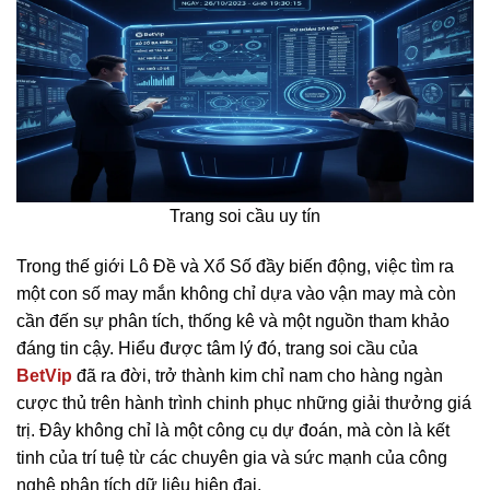
Trang soi cầu uy tín
Trong thế giới Lô Đề và Xổ Số đầy biến động, việc tìm ra
một con số may mắn không chỉ dựa vào vận may mà còn
cần đến sự phân tích, thống kê và một nguồn tham khảo
đáng tin cậy. Hiểu được tâm lý đó, trang soi cầu của
BetVip
đã ra đời, trở thành kim chỉ nam cho hàng ngàn
cược thủ trên hành trình chinh phục những giải thưởng giá
trị. Đây không chỉ là một công cụ dự đoán, mà còn là kết
tinh của trí tuệ từ các chuyên gia và sức mạnh của công
nghệ phân tích dữ liệu hiện đại.