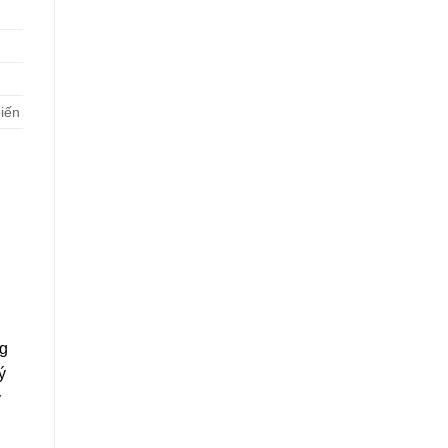
biến
ng
ý
y