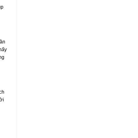
BetVip
Rồng
úp
Hổ
luôn
thắng
BetVip
từ
cao
thủ
gần
2024
thấy
ng
ch
ời