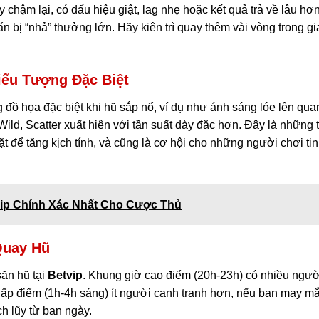
chậm lại, có dấu hiệu giật, lag nhẹ hoặc kết quả trả về lâu hơ
n bị “nhả” thưởng lớn. Hãy kiên trì quay thêm vài vòng trong gi
iểu Tượng Đặc Biệt
đồ họa đặc biệt khi hũ sắp nổ, ví dụ như ánh sáng lóe lên qua
ild, Scatter xuất hiện với tần suất dày đặc hơn. Đây là những t
 để tăng kịch tính, và cũng là cơ hội cho những người chơi ti
ip Chính Xác Nhất Cho Cược Thủ
Quay Hũ
ăn hũ tại
Betvip
. Khung giờ cao điểm (20h-23h) có nhiều ngườ
hấp điểm (1h-4h sáng) ít người cạnh tranh hơn, nếu bạn may m
h lũy từ ban ngày.