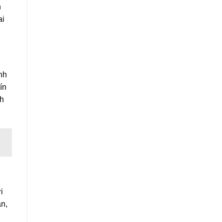
n
ai
nh
ín
nh
i
ắn,