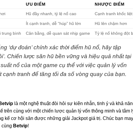
ƯU ĐIỂM
NHƯỢC ĐIỂM
hơi
Hũ đầy nhanh, tỷ lệ nổ cao
Cạnh tranh khốc liệt
Ít cạnh tranh, dễ “húp” hũ lớn
Hũ lên chậm hơn
 trung bình
Cân bằng, dễ quan sát nhịp game
Tỷ lệ nổ không đột 
ng ‘dự đoán’ chính xác thời điểm hũ nổ, hãy tập
hội’. Chiến lược săn hũ bền vững và hiệu quả nhất tại
 suất nổ của một game cụ thể với việc quản lý vốn
t cạnh tranh để tăng tối đa số vòng quay của bạn.
Betvip
là một nghệ thuật đòi hỏi sự kiên nhẫn, tinh ý và khả nă
ể trên cùng với một chiến lược quản lý vốn thông minh và tâm l
ng kể cơ hội săn được những giải Jackpot giá trị. Chúc bạn ma
ổ cùng
Betvip
!