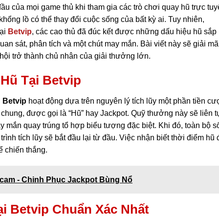
ầu của mọi game thủ khi tham gia các trò chơi quay hũ trực tuy
khổng lồ có thể thay đổi cuộc sống của bất kỳ ai. Tuy nhiên,
Tại
Betvip
, các cao thủ đã đúc kết được những dấu hiệu hũ sắp
quan sát, phân tích và một chút may mắn. Bài viết này sẽ giải mã
hội trở thành chủ nhân của giải thưởng lớn.
Hũ Tại Betvip
i
Betvip
hoạt động dựa trên nguyên lý tích lũy một phần tiền cư
chung, được gọi là “Hũ” hay Jackpot. Quỹ thưởng này sẽ liên t
 mắn quay trúng tổ hợp biểu tượng đặc biệt. Khi đó, toàn bộ s
trình tích lũy sẽ bắt đầu lại từ đầu. Việc nhận biết thời điểm hũ 
ể chiến thắng.
cam - Chinh Phục Jackpot Bùng Nổ
ại Betvip Chuẩn Xác Nhất