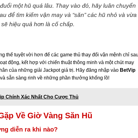
đuổi một hũ quá lâu. Thay vào đó, hãy luân chuyển
u để tìm kiếm vận may và “săn” các hũ nhỏ và vừa
ọc sẽ hiệu quả hơn là cố chấp.
ng thể tuyệt vời hơn để các game thủ thay đổi vận mệnh chỉ sa
oạt động, kết hợp với chiến thuật thông minh và một chút may
hân của những giải Jackpot giá trị. Hãy đăng nhập vào
BetVip
và sẵn sàng rinh về những phần thưởng khổng lồ!
ip Chính Xác Nhất Cho Cược Thủ
Gặp Về Giờ Vàng Săn Hũ
ng diễn ra khi nào?