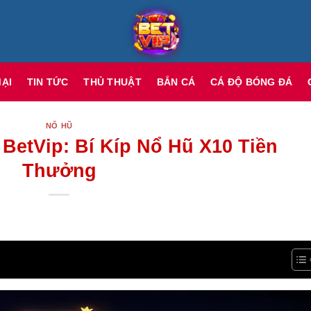
ẠI
TIN TỨC
THỦ THUẬT
BẮN CÁ
CÁ ĐỘ BÓNG ĐÁ
NỔ HŨ
BetVip: Bí Kíp Nổ Hũ X10 Tiền
Thưởng