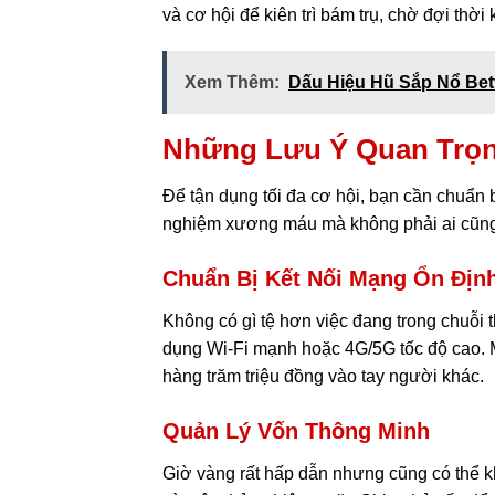
và cơ hội để kiên trì bám trụ, chờ đợi thời
Xem Thêm:
Dấu Hiệu Hũ Sắp Nổ Betv
Những Lưu Ý Quan Trọn
Để tận dụng tối đa cơ hội, bạn cần chuẩn 
nghiệm xương máu mà không phải ai cũng
Chuẩn Bị Kết Nối Mạng Ổn Địn
Không có gì tệ hơn việc đang trong chuỗi 
dụng Wi-Fi mạnh hoặc 4G/5G tốc độ cao. M
hàng trăm triệu đồng vào tay người khác.
Quản Lý Vốn Thông Minh
Giờ vàng rất hấp dẫn nhưng cũng có thể kh