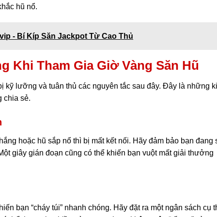
 khắc hũ nổ.
ip - Bí Kíp Săn Jackpot Từ Cao Thủ
g Khi Tham Gia Giờ Vàng Săn Hũ
bị kỹ lưỡng và tuân thủ các nguyên tắc sau đây. Đây là những k
 chia sẻ.
h
thắng hoặc hũ sắp nổ thì bị mất kết nối. Hãy đảm bảo bạn đang
ột giây gián đoạn cũng có thể khiến bạn vuột mất giải thưởng
iến bạn “cháy túi” nhanh chóng. Hãy đặt ra một ngân sách cụ t