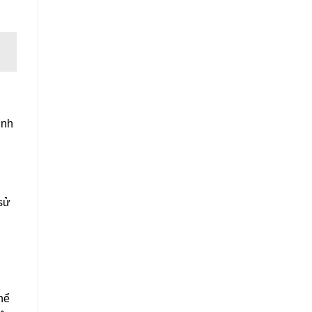
inh
 sử
hể