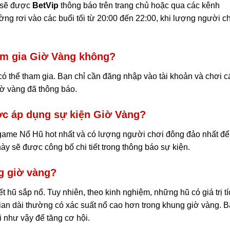
 sẽ được
BetVip
thông báo trên trang chủ hoặc qua các kênh
ờng rơi vào các buổi tối từ 20:00 đến 22:00, khi lượng người c
ham gia Giờ Vàng không?
ó thể tham gia. Bạn chỉ cần đăng nhập vào tài khoản và chơi c
ờ vàng đã thông báo.
ợc áp dụng sự kiện Giờ Vàng?
game Nổ Hũ hot nhất và có lượng người chơi đông đảo nhất để
y sẽ được công bố chi tiết trong thông báo sự kiện.
g giờ vàng?
hũ sắp nổ. Tuy nhiên, theo kinh nghiệm, những hũ có giá trị tí
 gian dài thường có xác suất nổ cao hơn trong khung giờ vàng. 
 như vậy để tăng cơ hội.